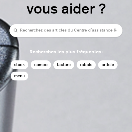
vous aider ?
Recherche
Recherches les plus fréquentes:
stock
combo
facture
rabais
article
menu