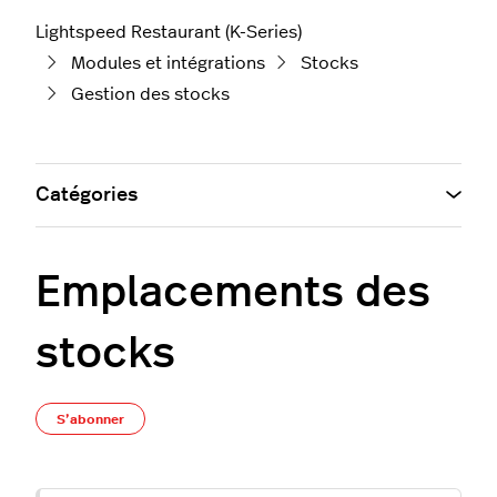
Lightspeed Restaurant (K-Series)
Modules et intégrations
Stocks
Gestion des stocks
Catégories
Emplacements des
stocks
Pas encore suivi par quelqu'un
S’abonner