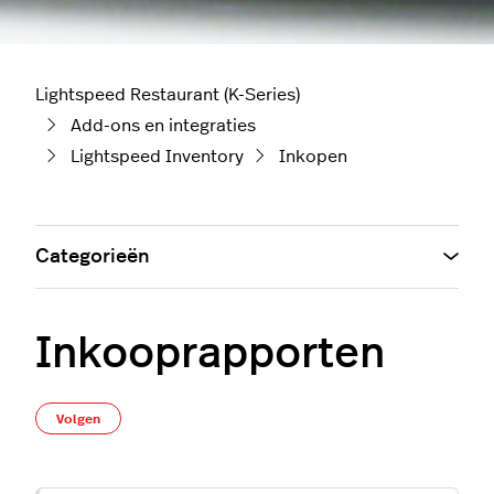
Lightspeed Restaurant (K-Series)
Add-ons en integraties
Lightspeed Inventory
Inkopen
Categorieën
Inkooprapporten
Nog door niemand gevolgd
Volgen