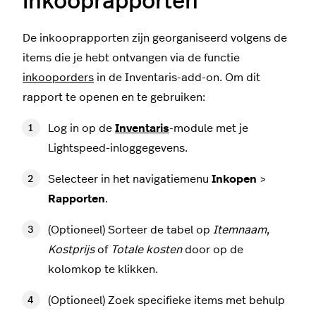
inkooprapporten
De inkooprapporten zijn georganiseerd volgens de
items die je hebt ontvangen via de functie
inkooporders
in de Inventaris-add-on. Om dit
rapport te openen en te gebruiken:
Log in op de
Inventaris
-module met je
Lightspeed-inloggegevens.
Selecteer in het navigatiemenu
Inkopen
>
Rapporten
.
(Optioneel) Sorteer de tabel op
Itemnaam
,
Kostprijs
of
Totale kosten
door op de
kolomkop te klikken.
(Optioneel) Zoek specifieke items met behulp