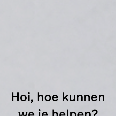
Hoi, hoe kunnen
we je helpen?