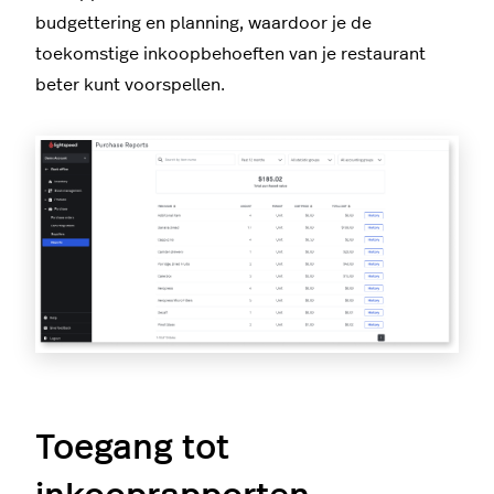
budgettering en planning, waardoor je de
toekomstige inkoopbehoeften van je restaurant
beter kunt voorspellen.
Toegang tot