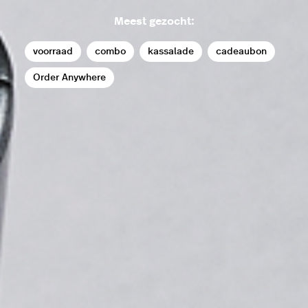
Meest gezocht:
voorraad
combo
kassalade
cadeaubon
Order Anywhere