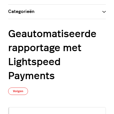
Categorieën
Geautomatiseerde
rapportage met
Lightspeed
Payments
Nog door niemand gevolgd
Volgen