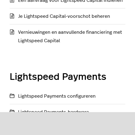
Een aanvraag voor Lightspeed Capital indienen
Je Lightspeed Capital-voorschot beheren
Vernieuwingen en aanvullende financiering met
Lightspeed Capital
Lightspeed Payments
Lightspeed Payments configureren
Lightspeed Payments-hardware
Verkopen met Lightspeed Payments