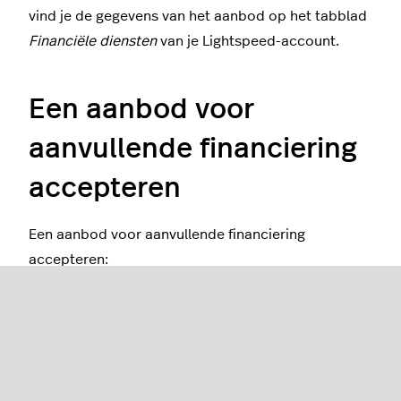
vind je de gegevens van het aanbod op het tabblad
Financiële diensten
van je Lightspeed-account.
Een aanbod voor
aanvullende financiering
accepteren
Een aanbod voor aanvullende financiering
accepteren:
Navigeer naar
Financiële diensten
>
Capital
.
Kies je aanbod door het bedrag van het
voorschot te selecteren middels de
schuifregelaar.