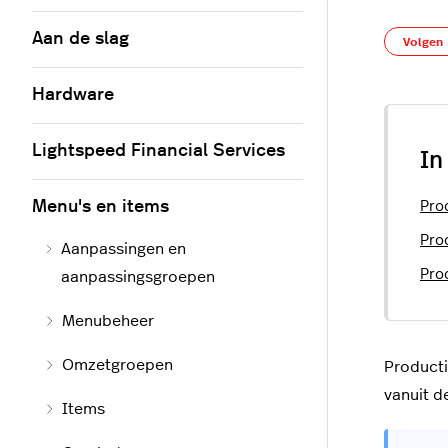
Aan de slag
Volgen
Hardware
Lightspeed Financial Services
In
Menu's en items
Pro
Pro
Aanpassingen en
Pro
aanpassingsgroepen
Menubeheer
Omzetgroepen
Producti
vanuit d
Items