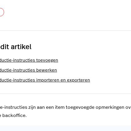
Nog door niemand gevolgd
 dit artikel
ductie-instructies toevoegen
ductie-instructies bewerken
ductie-instructies importeren en exporteren
e-instructies zijn aan een item toegevoegde opmerkingen ove
e backoffice.