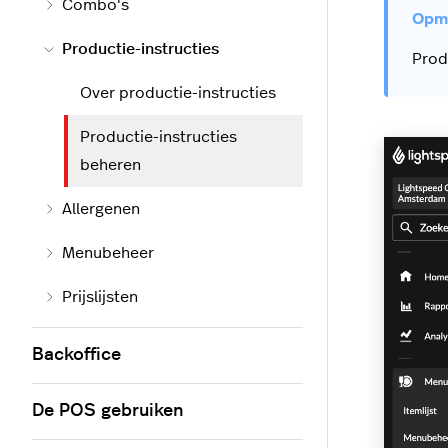
Combo's
Productie-instructies
Prod
Over productie-instructies
Productie-instructies
beheren
Allergenen
Menubeheer
Prijslijsten
Backoffice
De POS gebruiken