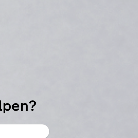
elpen?