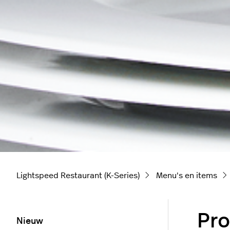
Lightspeed Restaurant (K-Series)
Menu's en items
Pro
Nieuw