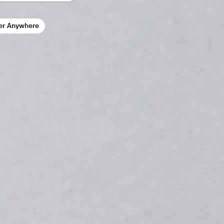
er Anywhere