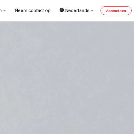
n
Neem contact op
Nederlands
Aanmelden