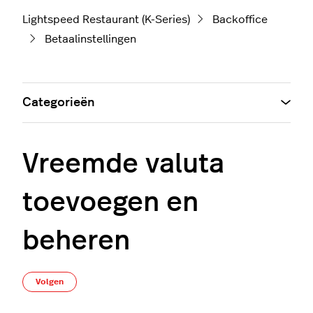
Lightspeed Restaurant (K-Series)
Backoffice
Betaalinstellingen
Categorieën
Vreemde valuta
toevoegen en
beheren
Nog door niemand gevolgd
Volgen