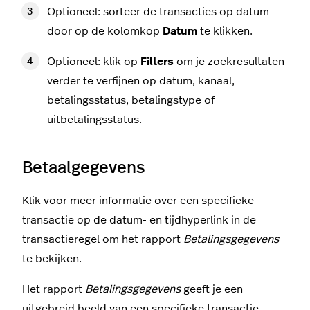
Optioneel: sorteer de transacties op datum
door op de kolomkop
Datum
te klikken.
Optioneel: klik op
Filters
om je zoekresultaten
verder te verfijnen op datum, kanaal,
betalingsstatus, betalingstype of
uitbetalingsstatus.
Betaalgegevens
Klik voor meer informatie over een specifieke
transactie op de datum- en tijdhyperlink in de
transactieregel om het rapport
Betalingsgegevens
te bekijken.
Het rapport
Betalingsgegevens
geeft je een
uitgebreid beeld van een specifieke transactie,