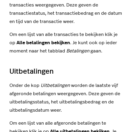
transacties weergegeven. Deze geven de
transactiestatus, het transactiebedrag en de datum
en tijd van de transactie weer.
Om een lijst van alle transacties te bekijken klik je
op
Alle betalingen bekijken
. Je kunt ook op ieder
moment naar het tabblad
Betalingen
gaan.
Uitbetalingen
Onder de kop
Uitbetalingen
worden de laatste vijf
afgeronde betalingen weergegeven. Deze geven de
uitbetalingsstatus, het uitbetalingsbedrag en de
uitbetalingsdatum weer.
Om een lijst van alle afgeronde betalingen te
bekijken klik je op
Alle uitbetalingen bekijken
. Je