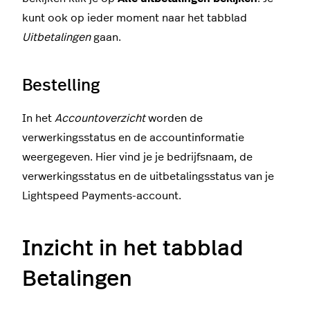
kunt ook op ieder moment naar het tabblad
Uitbetalingen
gaan.
Bestelling
In het
Account
overzicht
worden de
verwerkingsstatus en de accountinformatie
weergegeven. Hier vind je je bedrijfsnaam, de
verwerkingsstatus en de uitbetalingsstatus van je
Lightspeed Payments-account.
Inzicht in het tabblad
Betalingen