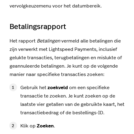
vervolgkeuzemenu voor het datumbereik.
Betalingsrapport
Het rapport
Betalingen
vermeld alle betalingen die
zijn verwerkt met Lightspeed Payments, inclusief
gelukte transacties, terugbetalingen en mislukte of
geannuleerde betalingen. Je kunt op de volgende
manier naar specifieke transacties zoeken:
Gebruik het
zoekveld
om een specifieke
transactie te zoeken. Je kunt zoeken op de
laatste vier getallen van de gebruikte kaart, het
transactiebedrag of de bestellings-ID.
Klik op
Zoeken
.