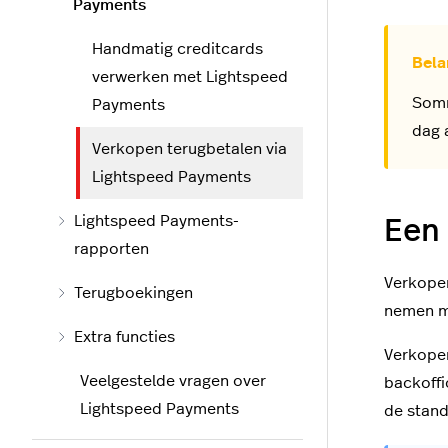
Payments
Handmatig creditcards
verwerken met Lightspeed
Somm
Payments
dag 
Verkopen terugbetalen via
Lightspeed Payments
Lightspeed Payments-
Een 
rapporten
Verkope
Terugboekingen
nemen m
Extra functies
Verkopen
Veelgestelde vragen over
backoffi
Lightspeed Payments
de stand