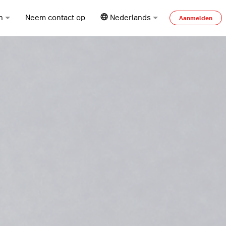
n
Neem contact op
Nederlands
Aanmelden