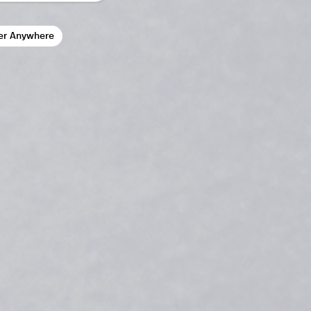
er Anywhere