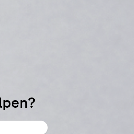
elpen?