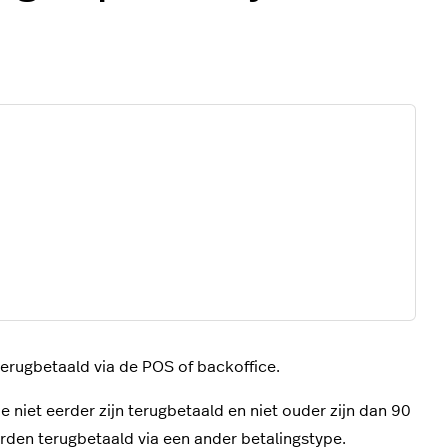
erugbetaald via de POS of backoffice.
niet eerder zijn terugbetaald en niet ouder zijn dan 90
den terugbetaald via een ander betalingstype.