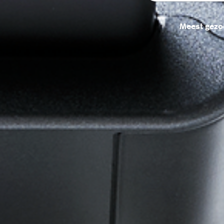
Meest gezo