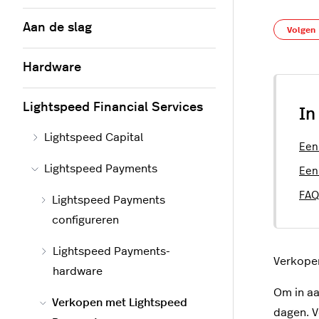
Aan de slag
Volgen
Hardware
Lightspeed Financial Services
In
Lightspeed Capital
Een
Lightspeed Payments
Een
FAQ
Lightspeed Payments
configureren
Lightspeed Payments-
Verkopen
hardware
Om in aa
Verkopen met Lightspeed
dagen. V