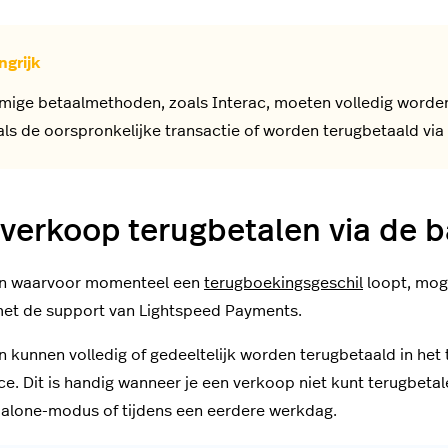
ige betaalmethoden, zoals Interac, moeten volledig worden
als de oorspronkelijke transactie of worden terugbetaald via
verkoop terugbetalen via de b
n waarvoor momenteel een
terugboekingsgeschil
loopt, mog
et de support van Lightspeed Payments.
 kunnen volledig of gedeeltelijk worden terugbetaald in het 
ce. Dit is handig wanneer je een verkoop niet kunt terugbetal
alone-modus of tijdens een eerdere werkdag.