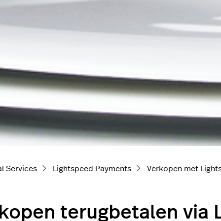
l Services
Lightspeed Payments
Verkopen met Ligh
kopen terugbetalen via