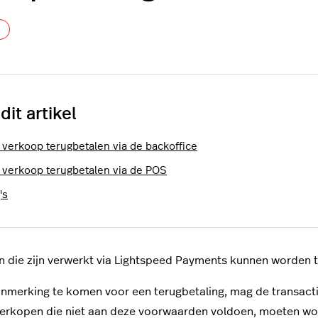
Nog door niemand gevolgd
 dit artikel
 verkoop terugbetalen via de backoffice
 verkoop terugbetalen via de POS
's
 die zijn verwerkt via Lightspeed Payments kunnen worden t
nmerking te komen voor een terugbetaling, mag de transactie 
erkopen die niet aan deze voorwaarden voldoen, moeten wor