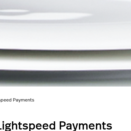
tspeed Payments
 Lightspeed Payments