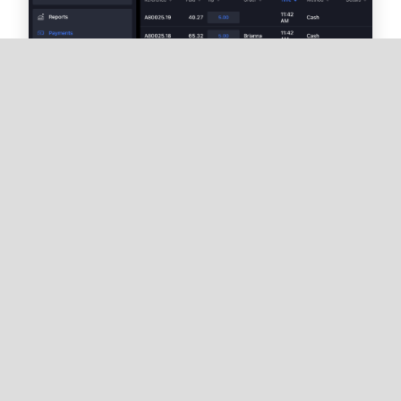
Een fooi toevoegen aan
verwerkte betalingen