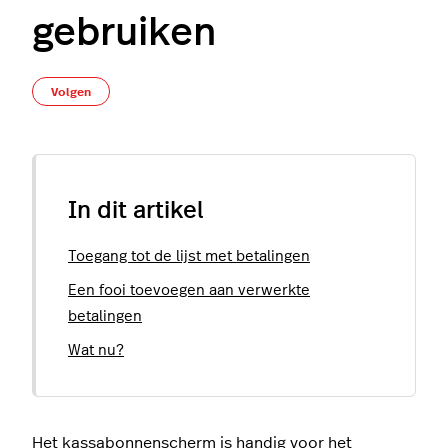
gebruiken
Nog door niemand gevolgd
Volgen
In dit artikel
Toegang tot de lijst met betalingen
Een fooi toevoegen aan verwerkte
betalingen
Wat nu?
Het kassabonnenscherm is handig voor het