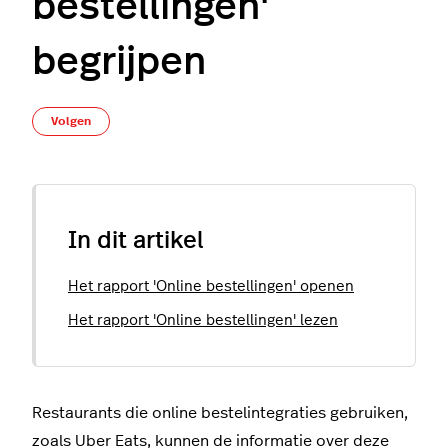
bestellingen'
begrijpen
Nog door niemand gevolgd
Volgen
In dit artikel
Het rapport 'Online bestellingen' openen
Het rapport 'Online bestellingen' lezen
Restaurants die online bestelintegraties gebruiken,
zoals Uber Eats, kunnen de informatie over deze