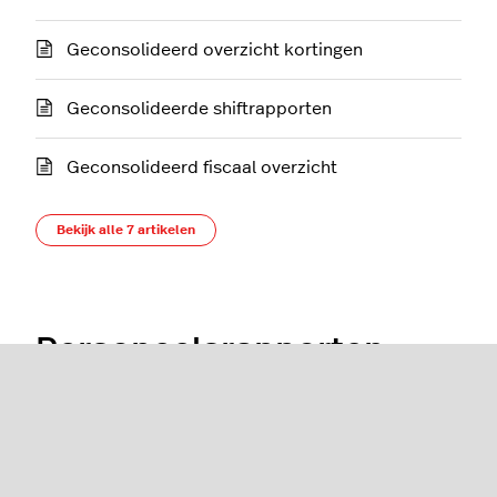
Geconsolideerd overzicht kortingen
Geconsolideerde shiftrapporten
Geconsolideerd fiscaal overzicht
Bekijk alle 7 artikelen
Personeelsrapporten
Inzicht in het rapport personeelsprestaties
Over personeelsrapporten