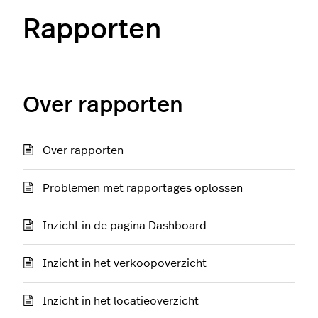
Rapporten
Over rapporten
Over rapporten
Problemen met rapportages oplossen
Inzicht in de pagina Dashboard
Inzicht in het verkoopoverzicht
Inzicht in het locatieoverzicht