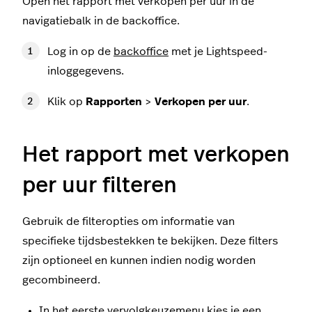
Open het rapport met verkopen per uur in de
navigatiebalk in de backoffice.
Log in op de
backoffice
met je Lightspeed-
inloggegevens.
Klik op
Rapporten
>
Verkopen per uur
.
Het rapport met verkopen
per uur filteren
Gebruik de filteropties om informatie van
specifieke tijdsbestekken te bekijken. Deze filters
zijn optioneel en kunnen indien nodig worden
gecombineerd.
In het eerste vervolgkeuzemenu kies je een