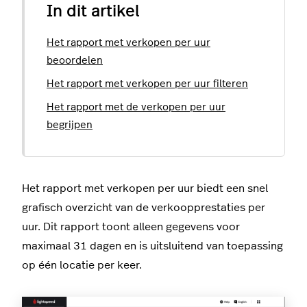
In dit artikel
Het rapport met verkopen per uur
beoordelen
Het rapport met verkopen per uur filteren
Het rapport met de verkopen per uur
begrijpen
Het rapport met verkopen per uur biedt een snel
grafisch overzicht van de verkoopprestaties per
uur. Dit rapport toont alleen gegevens voor
maximaal 31 dagen en is uitsluitend van toepassing
op één locatie per keer.