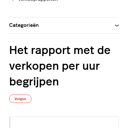
Categorieën
Het rapport met de
verkopen per uur
begrijpen
Nog door niemand gevolgd
Volgen