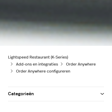
Lightspeed Restaurant (K-Series)
Add-ons en integraties
Order Anywhere
Order Anywhere configureren
Categorieën