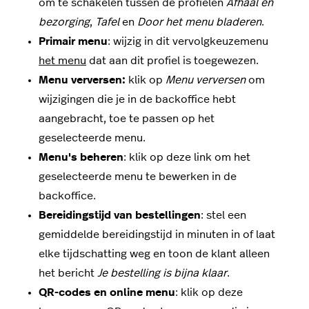
om te schakelen tussen de profielen
Afhaal en
bezorging
,
Tafel
en
Door het menu bladeren
.
Primair menu
: wijzig in dit vervolgkeuzemenu
het menu
dat aan dit profiel is toegewezen.
Menu verversen:
klik op
Menu verversen
om
wijzigingen die je in de backoffice hebt
aangebracht, toe te passen op het
geselecteerde menu.
Menu's beheren
: klik op deze link om het
geselecteerde menu te bewerken in de
backoffice.
Bereidingstijd van bestellingen
: stel een
gemiddelde bereidingstijd in minuten in of laat
elke tijdschatting weg en toon de klant alleen
het bericht
Je bestelling is bijna klaar
.
QR-codes en online menu
: klik op deze