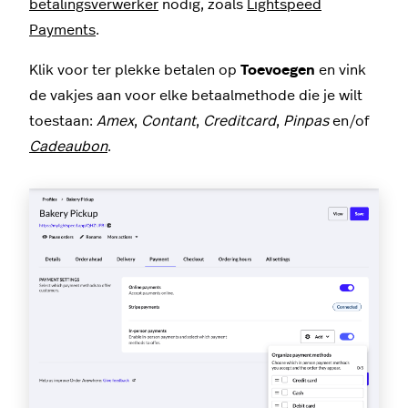
betalingsverwerker
nodig, zoals
Lightspeed
Payments
.
Klik voor ter plekke betalen op
Toevoegen
en vink
de vakjes aan voor elke betaalmethode die je wilt
toestaan:
Amex
,
Contant
,
Creditcard
,
Pinpas
en/of
Cadeaubon
.