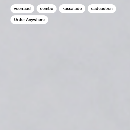
voorraad
combo
kassalade
cadeaubon
Order Anywhere