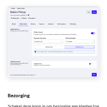
Bezorging
Schakel deze knop in om bezorging aan klanten toe