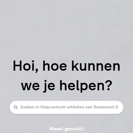
Hoi, hoe kunnen
we je helpen?
Zoeken
Meest gezocht: