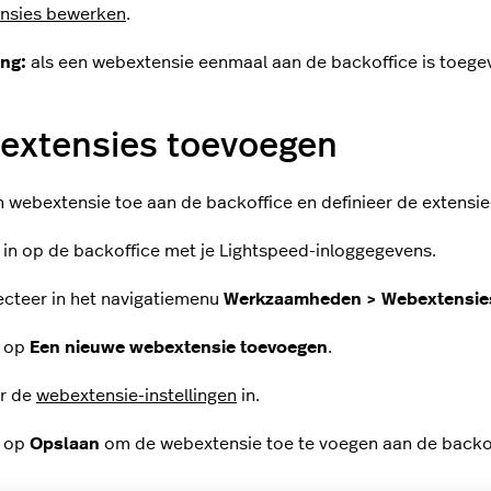
nsies bewerken
.
ng:
als een webextensie eenmaal aan de backoffice is toege
extensies toevoegen
 webextensie toe aan de backoffice en definieer de extensie-
 in op de backoffice met je Lightspeed-inloggegevens.
ecteer in het navigatiemenu
Werkzaamheden > Webextensie
k op
Een nieuwe webextensie toevoegen
.
r de
webextensie-instellingen
in.
k op
Opslaan
om de webextensie toe te voegen aan de backof