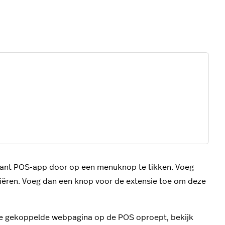
urant POS-app door op een menuknop te tikken. Voeg
niëren. Voeg dan een knop voor de extensie toe om deze
de gekoppelde webpagina op de POS oproept, bekijk