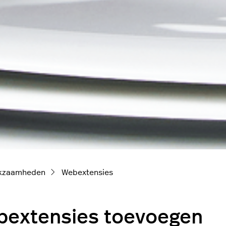
kzaamheden
Webextensies
extensies toevoegen