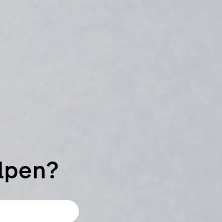
elpen?