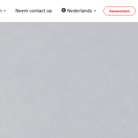
n
Neem contact op
Nederlands
Aanmelden