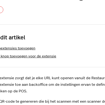
Nog door niemand gevolgd
 dit artikel
extensies toevoegen
 knop toevoegen voor de extensie
xtensie zorgt dat je elke URL kunt openen vanuit de Resta
xtensie toe aan backoffice om de instellingen ervan te defi
iken op de POS.
R-code te genereren die bij het scannen met een scanner 