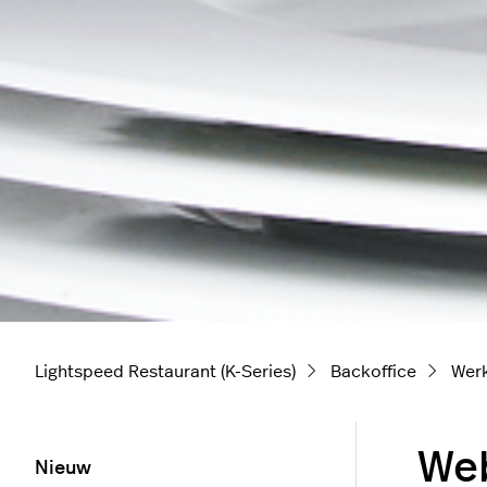
Lightspeed Restaurant (K-Series)
Backoffice
Wer
Web
Nieuw