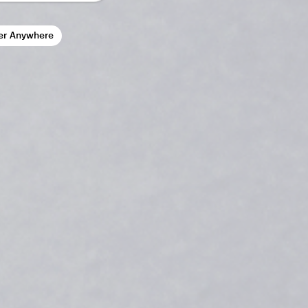
er Anywhere