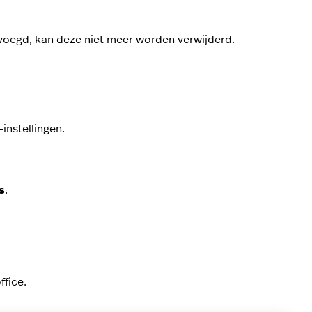
voegd, kan deze niet meer worden verwijderd.
instellingen.
s
.
fice.