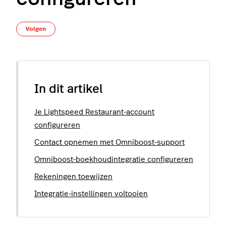
Nog door niemand gevolgd
Volgen
In dit artikel
Je Lightspeed Restaurant-account
configureren
Contact opnemen met Omniboost-support
Omniboost-boekhoudintegratie configureren
Rekeningen toewijzen
Integratie-instellingen voltooien