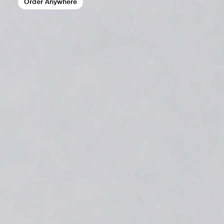
Order Anywhere