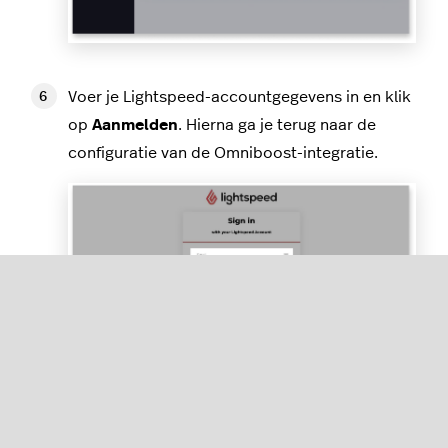
Voer je Lightspeed-accountgegevens in en klik
op
Aanmelden
. Hierna ga je terug naar de
configuratie van de Omniboost-integratie.
Klik op
Doorgaan
om verbinding te maken met
je boekhoudsoftware, die je doorverwijst naar