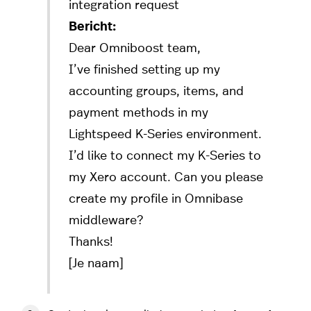
integration request
Bericht:
Dear Omniboost team,
I’ve finished setting up my
accounting groups, items, and
payment methods in my
Lightspeed K-Series environment.
I’d like to connect my K-Series to
my Xero account. Can you please
create my profile in Omnibase
middleware?
Thanks!
[Je naam]