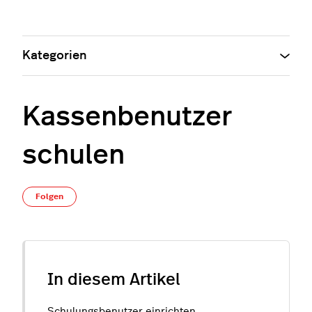
Kategorien
Kassenbenutzer
schulen
Noch niemand folgt
Folgen
In diesem Artikel
Schulungsbenutzer einrichten