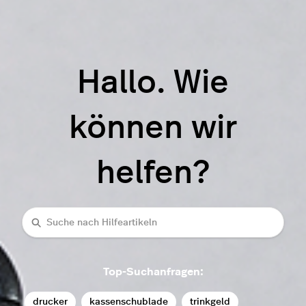
Hallo. Wie
können wir
helfen?
Suche
Top-Suchanfragen:
drucker
kassenschublade
trinkgeld