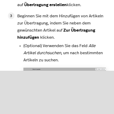
auf
Übertragung erstellen
klicken.
Beginnen Sie mit dem Hinzufügen von Artikeln
zur Übertragung, indem Sie neben dem
gewünschten Artikel auf
Zur Übertragung
hinzufügen
klicken.
(Optional) Verwenden Sie das Feld
Alle
Artikel durchsuchen
, um nach bestimmten
Artikeln zu suchen.
(Optional) Filtern Sie Artikel nach
Warengruppe
, um nur bestimmte
Artikelkategorien in der Liste anzuzeigen.