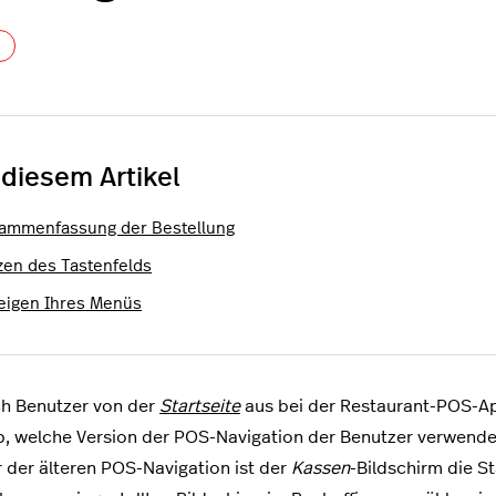
Noch niemand folgt
 diesem Artikel
ammenfassung der Bestellung
zen des Tastenfelds
eigen Ihres Menüs
h Benutzer von der
Startseite
aus bei der Restaurant-POS-Ap
, welche Version der POS-Navigation der Benutzer verwendet
 der älteren POS-Navigation ist der
Kassen
-Bildschirm die S