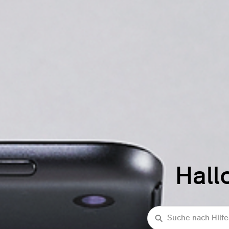
Hall
Suche