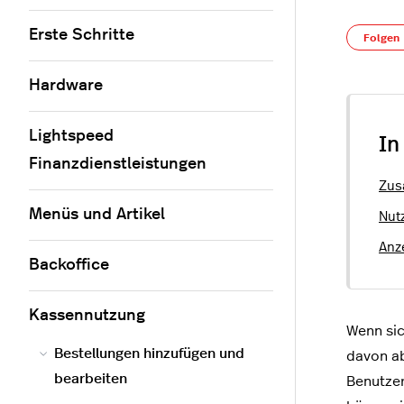
Erste Schritte
Folgen
Hardware
Lightspeed
In
Finanzdienstleistungen
Zus
Menüs und Artikel
Nut
Anz
Backoffice
Kassennutzung
Wenn sic
Bestellungen hinzufügen und
davon ab
bearbeiten
Benutzer