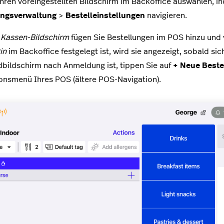
hren voreingestellten Bildschirm im Backoffice auswählen, i
ungsverwaltung
>
Bestelleinstellungen
navigieren.
m
Kassen-Bildschirm
fügen Sie Bestellungen im POS hinzu und 
in
im Backoffice festgelegt ist, wird sie angezeigt, sobald si
bildschirm nach Anmeldung ist, tippen Sie auf
+ Neue Beste
onsmenü Ihres POS (ältere POS-Navigation).