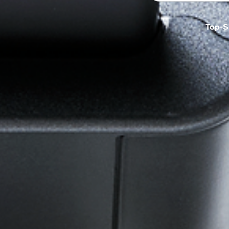
Top-S