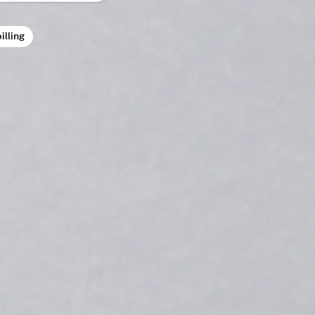
illing