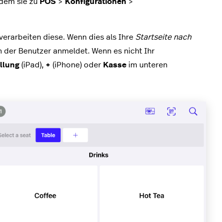
ndem sie zu
POS
>
Konfigurationen
>
verarbeiten diese. Wenn dies als Ihre
Startseite nach
ch der Benutzer anmeldet. Wenn es nicht Ihr
llung
(iPad),
+
(iPhone) oder
Kasse
im unteren