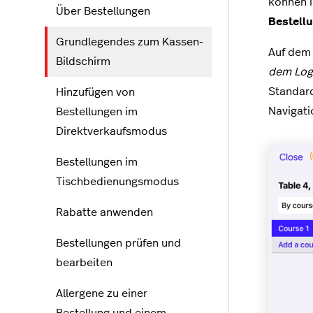
können i
Über Bestellungen
Bestell
Grundlegendes zum Kassen-
Auf de
Bildschirm
dem Log
Standard
Hinzufügen von
Navigati
Bestellungen im
Direktverkaufsmodus
Bestellungen im
Tischbedienungsmodus
Rabatte anwenden
Bestellungen prüfen und
bearbeiten
Allergene zu einer