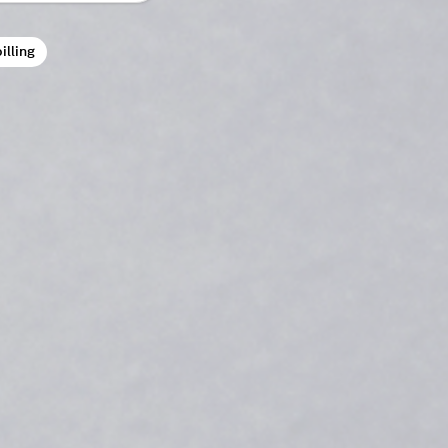
illing