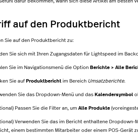
Gefühl dafür bekommen, wann sich diese Artikel am besten v
iff auf den Produktbericht
en Sie auf den Produktbericht zu:
den Sie sich mit Ihren Zugangsdaten für Lightspeed im Backo
len Sie im Navigationsmenü die Option
Berichte > Alle Beri
cken Sie auf
Produktbericht
im Bereich
Umsatzberichte
.
wenden Sie das Dropdown-Menü und das
Kalendersymbol
ob
tional) Passen Sie die Filter an, um
Alle Produkte
(voreingeste
tional) Verwenden Sie das im Bericht enthaltene Dropdown-M
icht, einem bestimmten Mitarbeiter oder einem POS-Gerät zu 