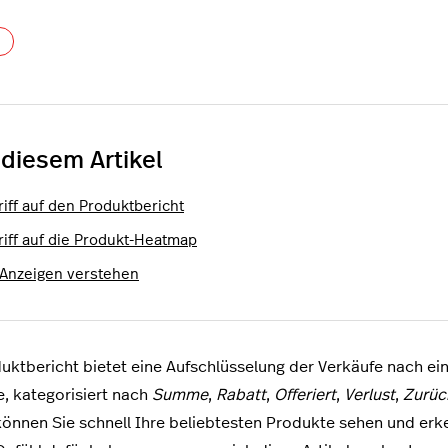
Noch niemand folgt
 diesem Artikel
riff auf den Produktbericht
riff auf die Produkt-Heatmap
 Anzeigen verstehen
uktbericht bietet eine Aufschlüsselung der Verkäufe nach ein
, kategorisiert nach
Summe
,
Rabatt
,
Offeriert
,
Verlust
,
Zurüc
können Sie schnell Ihre beliebtesten Produkte sehen und er