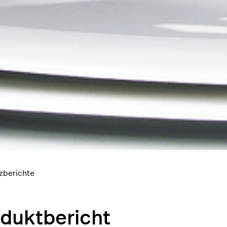
zberichte
duktbericht