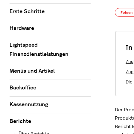
Erste Schritte
Folgen
Hardware
Lightspeed
In
Finanzdienstleistungen
Zug
Menüs und Artikel
Zug
Die
Backoffice
Kassennutzung
Der Prod
Produkte
Berichte
Bericht 