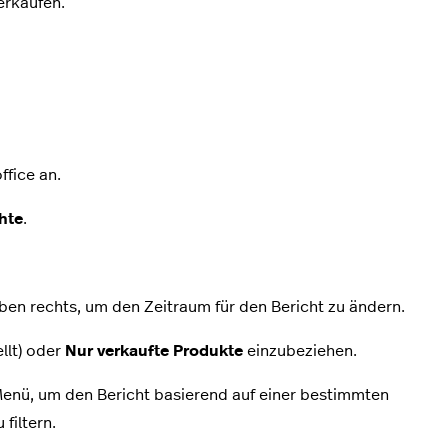
erkaufen.
ffice an.
chte
.
en rechts, um den Zeitraum für den Bericht zu ändern.
llt) oder
Nur verkaufte Produkte
einzubeziehen.
enü, um den Bericht basierend auf einer bestimmten
filtern.