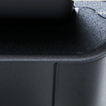
Top-S