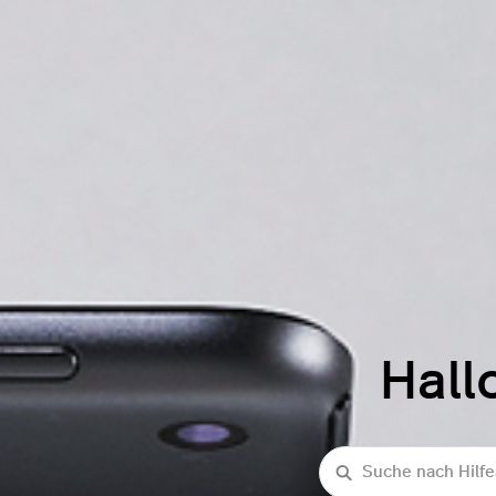
Hall
Suche