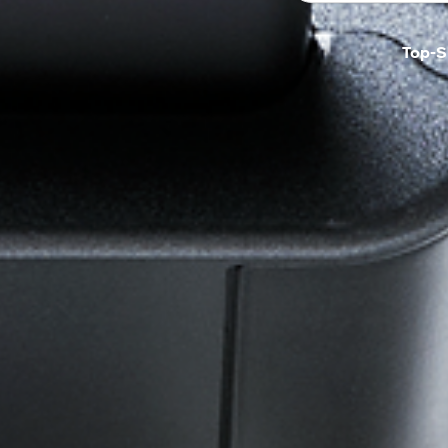
Top-S