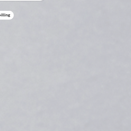
illing