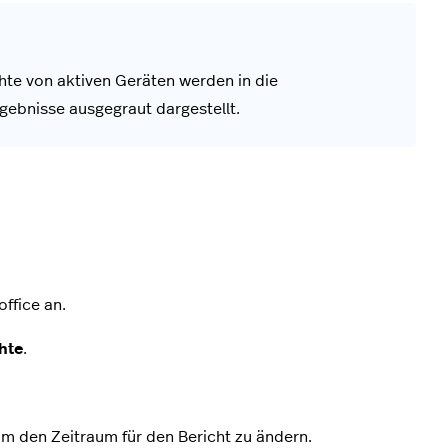
chte von aktiven Geräten werden in die
gebnisse ausgegraut dargestellt.
ffice an.
chte
.
um den Zeitraum für den Bericht zu ändern.