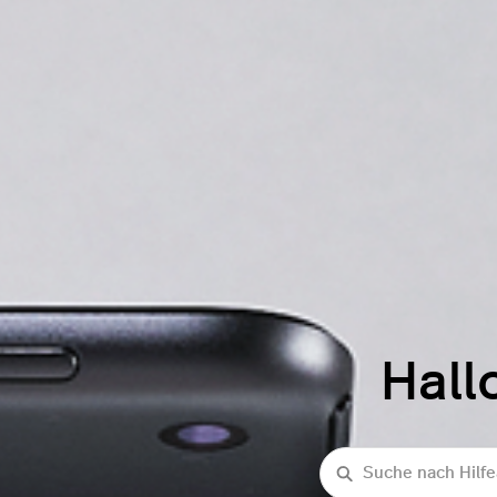
Hall
Suche