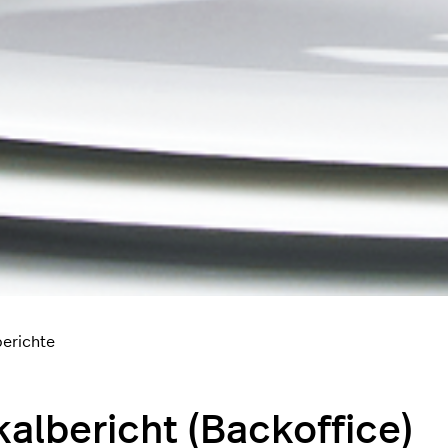
berichte
kalbericht (Backoffice)