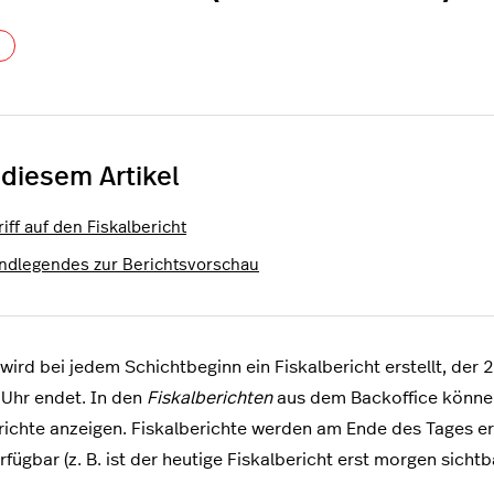
Noch niemand folgt
 diesem Artikel
iff auf den Fiskalbericht
ndlegendes zur Berichtsvorschau
ird bei jedem Schichtbeginn ein Fiskalbericht erstellt, de
Uhr endet. In den
Fiskalberichten
aus dem Backoffice können
richte anzeigen. Fiskalberichte werden am Ende des Tages er
fügbar (z. B. ist der heutige Fiskalbericht erst morgen sichtba