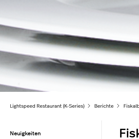
Lightspeed Restaurant (K-Series)
Berichte
Fiskal
Fis
Neuigkeiten