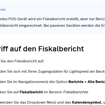
jedes POS-Gerät wird ein Fiskalbericht erstellt, aber nur Beri
alübersicht eingerechnet. Bei passiven Geräten werden die Er
iff auf den Fiskalbericht
 Sie den Fiskalbericht auf:
den Sie sich mit Ihren Zugangsdaten für Lightspeed am Backo
len Sie im Navigationsmenü die Option
Berichte > Alle Beri
cken Sie auf
Fiskalbericht
im Bereich
Fiskalberichte
.
wenden Sie das Dropdown-Menü und das
Kalendersymbol
, 