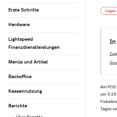
Erste Schritte
Folgen
Hardware
Lightspeed
In
Finanzdienstleistungen
Zugr
Menüs und Artikel
Gru
Backoffice
Am POS w
Kassennutzung
um 5:29 
Fiskalbe
Berichte
Tages ver