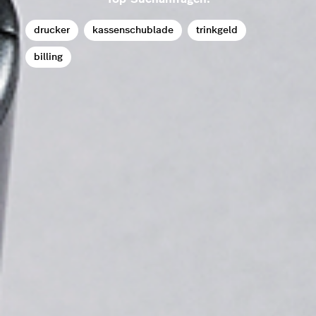
drucker
kassenschublade
trinkgeld
billing