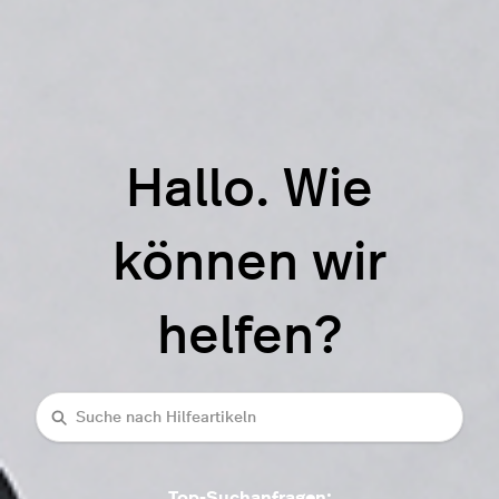
Hallo. Wie
können wir
helfen?
Suche
Top-Suchanfragen: