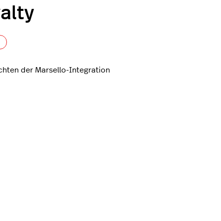
alty
Noch niemand folgt
ichten der Marsello-Integration