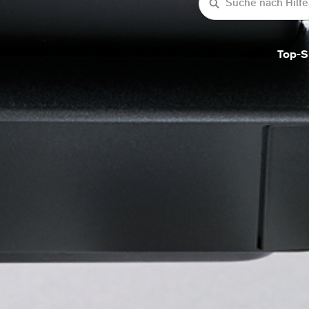
Suche
Top-S