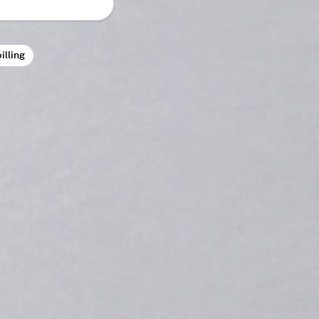
illing