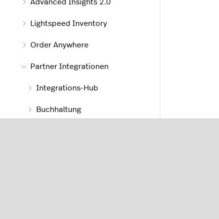
Advanced Insights 2.0
Lightspeed Inventory
Order Anywhere
Partner Integrationen
Integrations-Hub
Buchhaltung
Daten und Analysen
Reservierungen
Lieferung
Zahlungen
Standort-Verwaltungssysteme