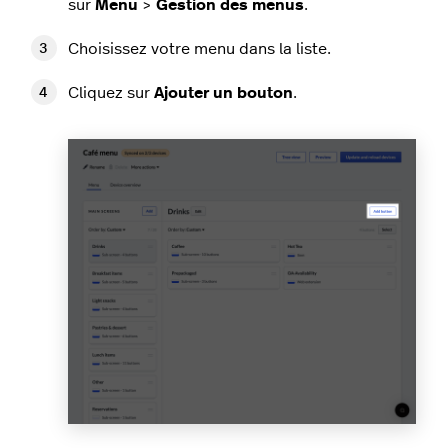
sur
Menu
>
Gestion des menus
.
Choisissez votre menu dans la liste.
Cliquez sur
Ajouter un bouton
.