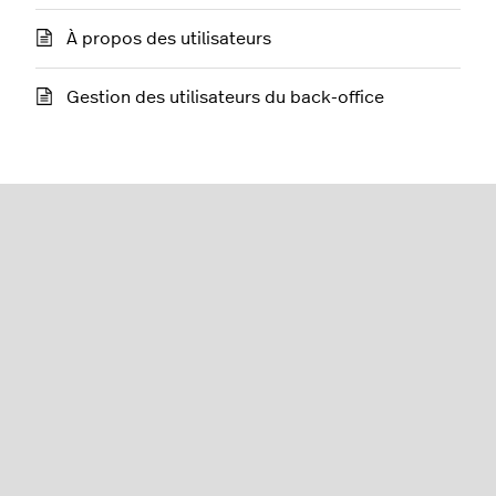
À propos des utilisateurs
Gestion des utilisateurs du back-office
Restaurant (K-Series)
Français (France)
Lightspeed® 2026