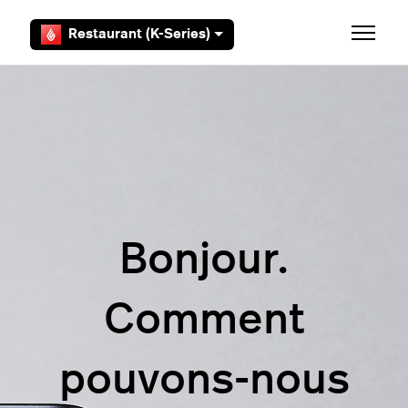
Aller au contenu principal
Restaurant (K-Series)
Ouvrir/F
Bonjour.
Comment
pouvons-nous