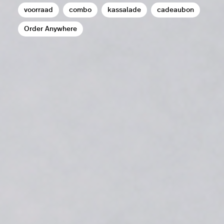
voorraad
combo
kassalade
cadeaubon
Order Anywhere