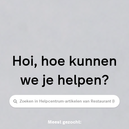
Hoi, hoe kunnen
we je helpen?
Zoeken
Meest gezocht: