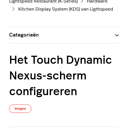
Lightspeed Restaurant (K-Series)
Hardware
Kitchen Display System (KDS) van Lightspeed
Categorieën
Het Touch Dynamic
Nexus-scherm
configureren
Nog door niemand gevolgd
Volgen