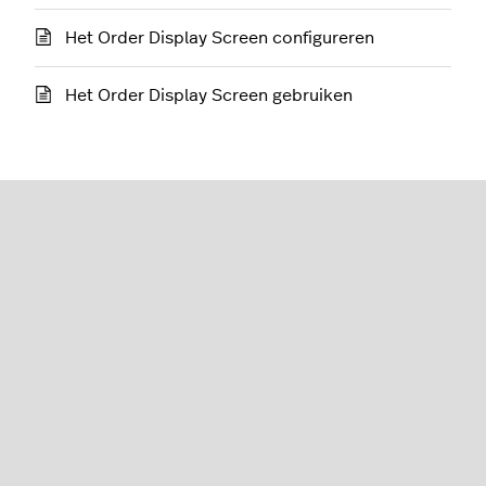
Het Order Display Screen configureren
Het Order Display Screen gebruiken
Restaurant (K-Series)
Nederlands
Lightspeed® 2026