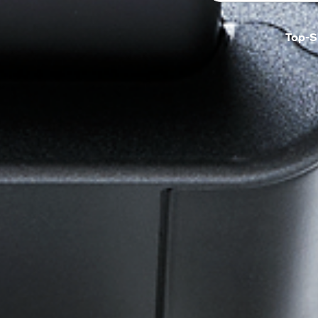
Top-S