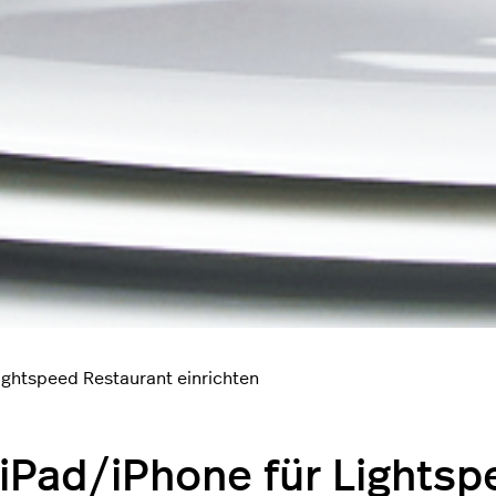
ightspeed Restaurant einrichten
 iPad/iPhone für Lightsp