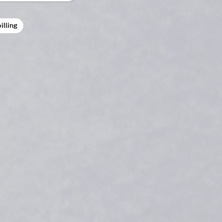
illing