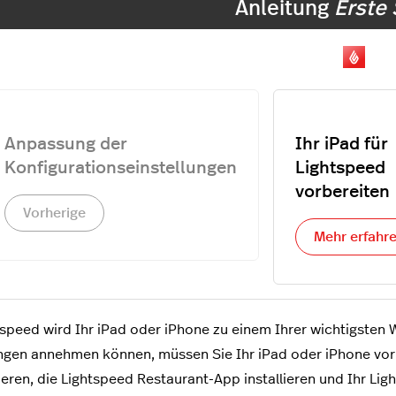
Anleitung
Erste 
Anpassung der
Ihr iPad für
Konfigurationseinstellungen
Lightspeed
vorbereiten
Vorherige
Mehr erfahr
tspeed wird Ihr iPad oder iPhone zu einem Ihrer wichtigsten
ngen annehmen können, müssen Sie Ihr iPad oder iPhone vorb
ieren, die Lightspeed Restaurant-App installieren und Ihr Li