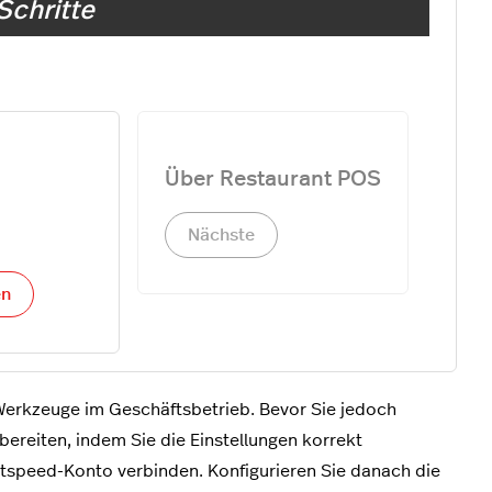
Schritte
Über Restaurant POS
Nächste
en
 Werkzeuge im Geschäftsbetrieb. Bevor Sie jedoch
ereiten, indem Sie die Einstellungen korrekt
ghtspeed-Konto verbinden. Konfigurieren Sie danach die