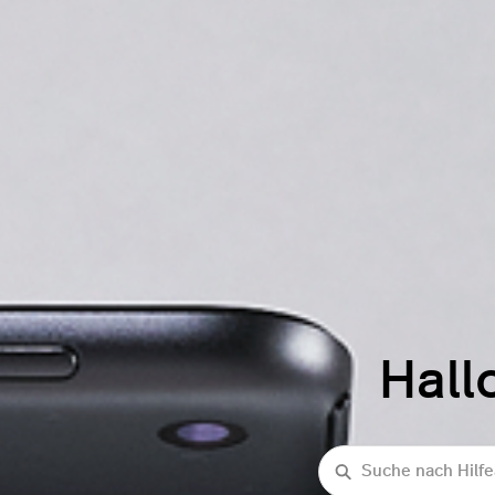
Hall
Suche