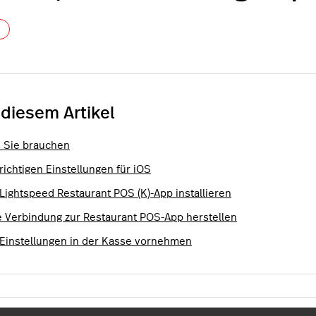
Noch niemand folgt
 diesem Artikel
 Sie brauchen
richtigen Einstellungen für iOS
 Lightspeed Restaurant POS (K)-App installieren
e Verbindung zur Restaurant POS-App herstellen
 Einstellungen in der Kasse vornehmen