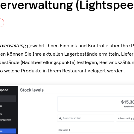
erverwaltung (Lightspee
Noch niemand folgt
rverwaltung
gewährt Ihnen Einblick und Kontrolle über Ihre 
en können Sie Ihre aktuellen Lagerbestände ermitteln, Liefe
estände (Nachbestellungspunkte) festlegen, Bestandszählu
o welche Produkte in Ihrem Restaurant gelagert werden.