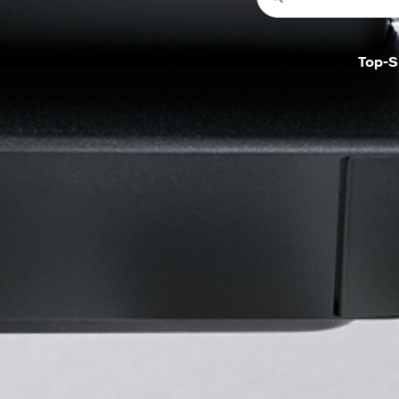
Top-S