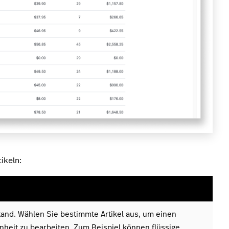
ikeln:
stand. Wählen Sie bestimmte Artikel aus, um einen
heit zu bearbeiten. Zum Beispiel können flüssige