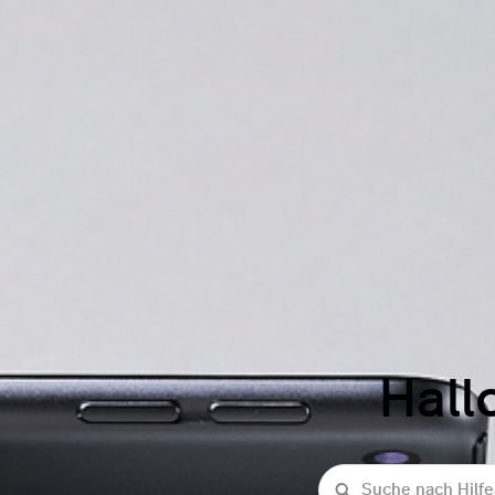
Hall
Suche