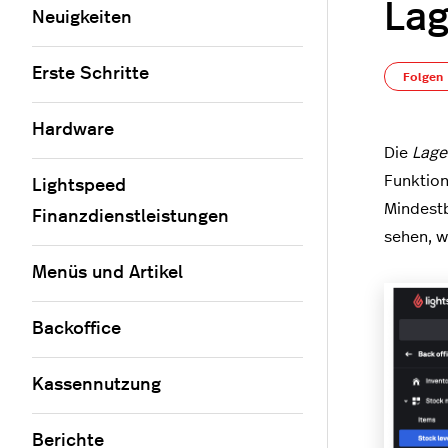
Lag
Neuigkeiten
Erste Schritte
Folgen
Hardware
Die
Lage
Funktion
Lightspeed
Mindestb
Finanzdienstleistungen
sehen, w
Menüs und Artikel
Backoffice
Kassennutzung
Berichte