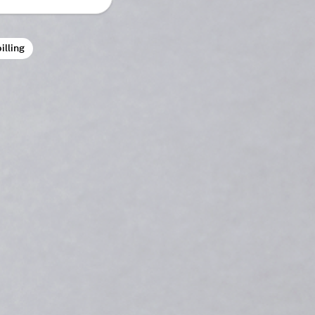
illing