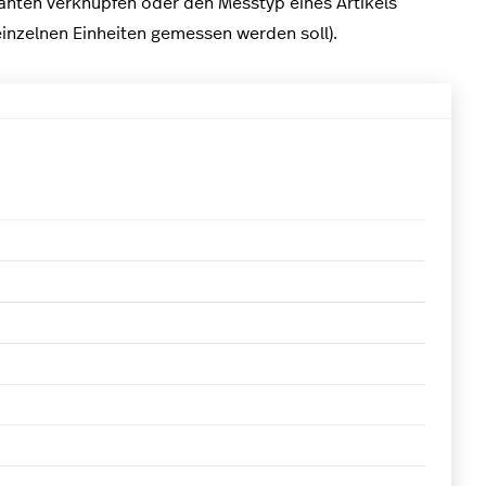
anten verknüpfen oder den Messtyp eines Artikels
 einzelnen Einheiten gemessen werden soll).