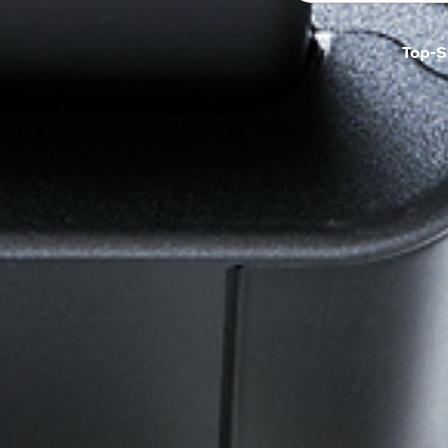
Top-S