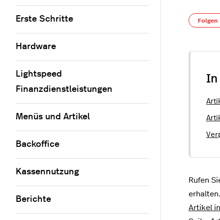
Erste Schritte
Folgen
Hardware
Lightspeed
In
Finanzdienstleistungen
Art
Menüs und Artikel
Art
Ver
Backoffice
Kassennutzung
Rufen Si
erhalten
Berichte
Artikel 