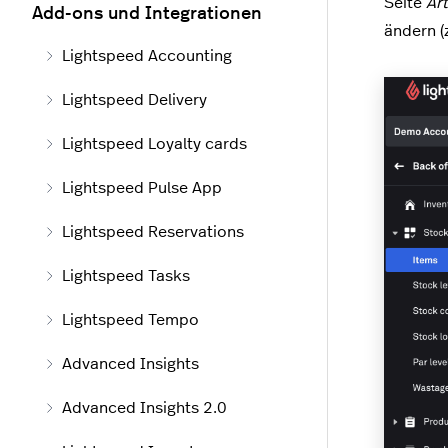
Seite
Art
Add-ons und Integrationen
ändern (
Lightspeed Accounting
Lightspeed Delivery
Lightspeed Loyalty cards
Lightspeed Pulse App
Lightspeed Reservations
Lightspeed Tasks
Lightspeed Tempo
Advanced Insights
Advanced Insights 2.0