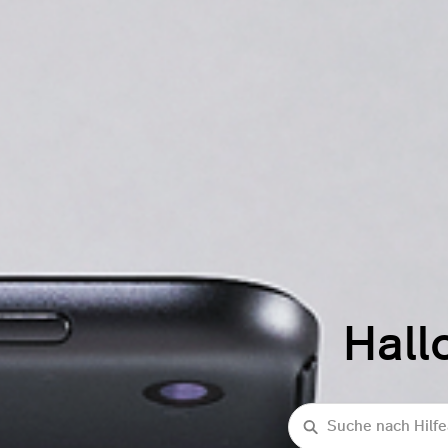
Hall
Suche