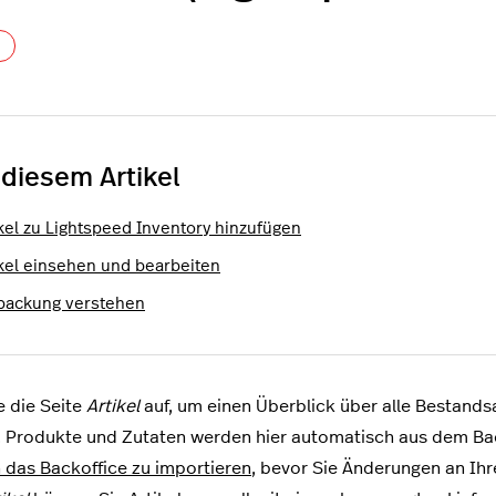
Noch niemand folgt
 diesem Artikel
ikel zu Lightspeed Inventory hinzufügen
ikel einsehen und bearbeiten
packung verstehen
e die Seite
Artikel
auf, um einen Überblick über alle Bestands
. Produkte und Zutaten werden hier automatisch aus dem Bac
in das Backoffice zu importieren
, bevor Sie Änderungen an Ihr