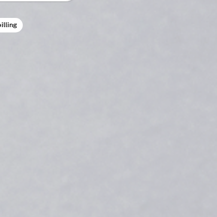
illing