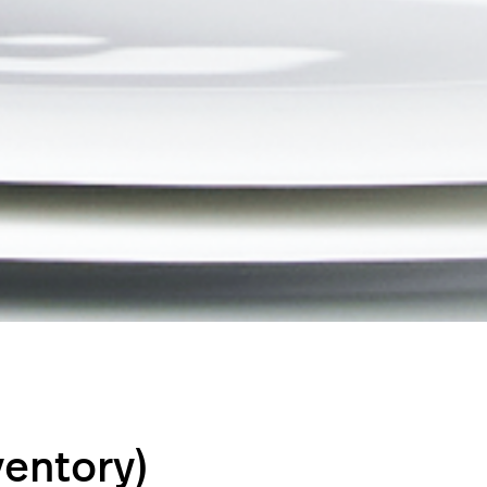
ventory)