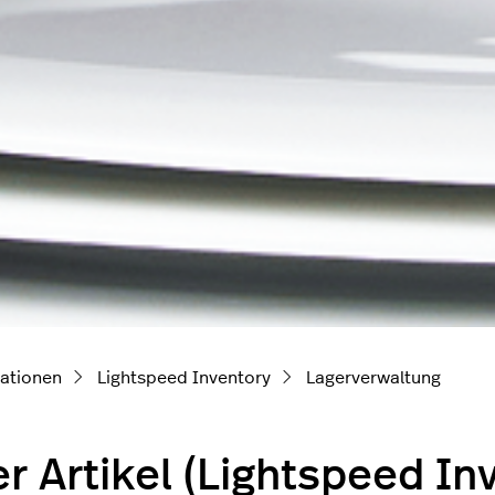
ationen
Lightspeed Inventory
Lagerverwaltung
r Artikel (Lightspeed In