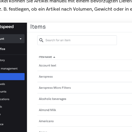
ikel
können Sie Artikel manuell mit einem bevorzugten Liefer
z. B. festlegen, ob ein Artikel nach Volumen, Gewicht oder in