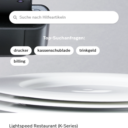
Suche
Top-Suchanfragen:
drucker
kassenschublade
trinkgeld
billing
Lightspeed Restaurant (K-Series)