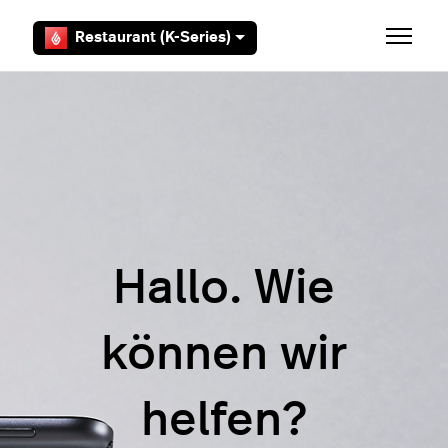
Zum Hauptinhalt gehen
Restaurant (K-Series)
Navigat
Hallo. Wie
können wir
helfen?