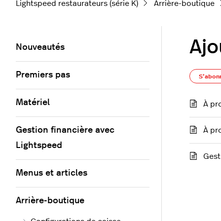
Lightspeed restaurateurs (série K)
Arrière-boutique
Ajo
Nouveautés
Premiers pas
S’abon
Matériel
À pr
Gestion financière avec
À pr
Lightspeed
Gest
Menus et articles
Arrière-boutique