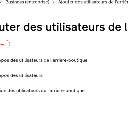
Business (entreprise)
Ajouter des utilisateurs de l'arri
uter des utilisateurs de 
S’abonner à Section
ner
opos des utilisateurs de l'arrière-boutique
opos des utilisateurs
ion des utilisateurs de l'arrière-boutique