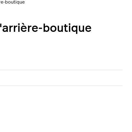
ère-boutique
l'arrière-boutique