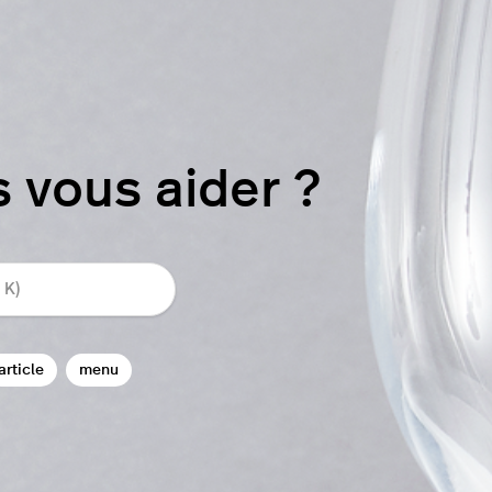
vous aider ?
article
menu