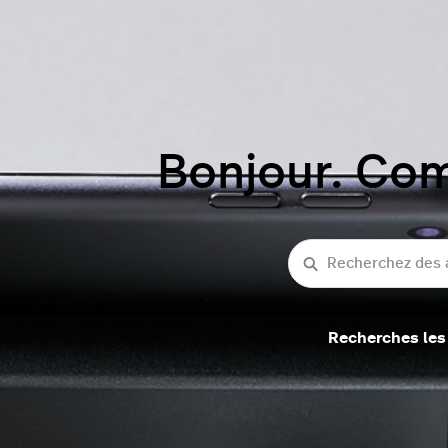
Bonjour. Co
recherche
Recherches les