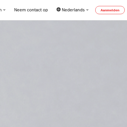
n
Neem contact op
Nederlands
Aanmelden