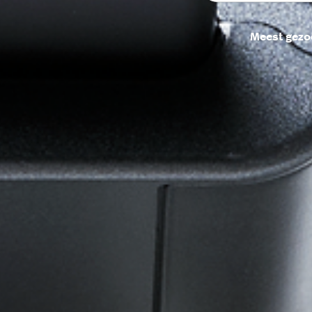
Meest gezo