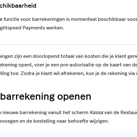
e functie voor barrekeningen is momenteel beschikbaar voor 
ightspeed Payments werken.
ingen zijn een doorlopend totaal van kosten die je klant genere
ekening opent, voer je een pre-autorisatie op de kaart van 
lling toe. Zodra je klant wil afrekenen, kun je de rekening via
 barrekening openen
n nieuwe barrekening vanuit het scherm
Kassa
van de Restaur
evoegen en de bestelling naar behoefte wijzigen.