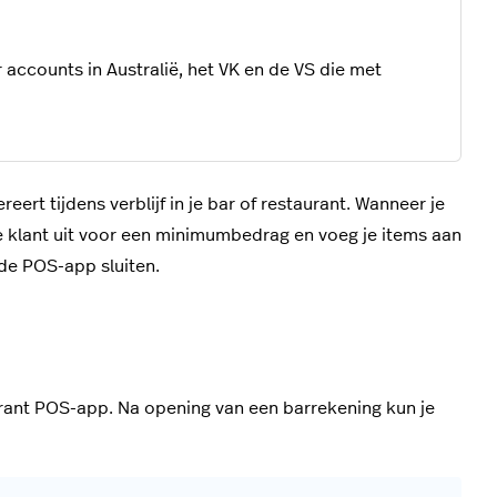
accounts in Australië, het VK en de VS die met
ert tijdens verblijf in je bar of restaurant. Wanneer je
de klant uit voor een minimumbedrag en voeg je items aan
 de POS-app sluiten.
ant POS-app. Na opening van een barrekening kun je