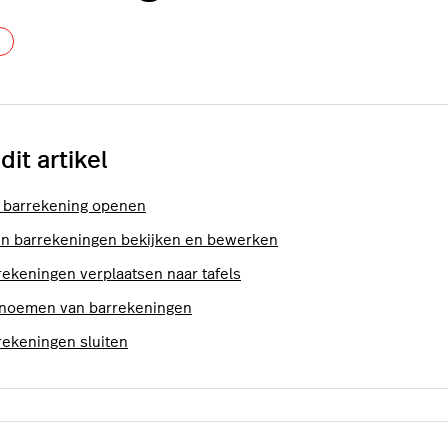
Nog door niemand gevolgd
 dit artikel
 barrekening openen
n barrekeningen bekijken en bewerken
rekeningen verplaatsen naar tafels
noemen van barrekeningen
rekeningen sluiten