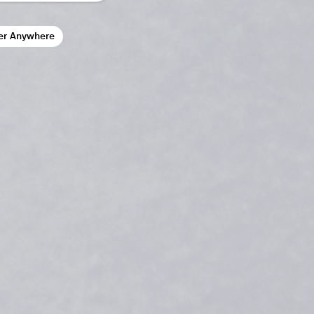
er Anywhere