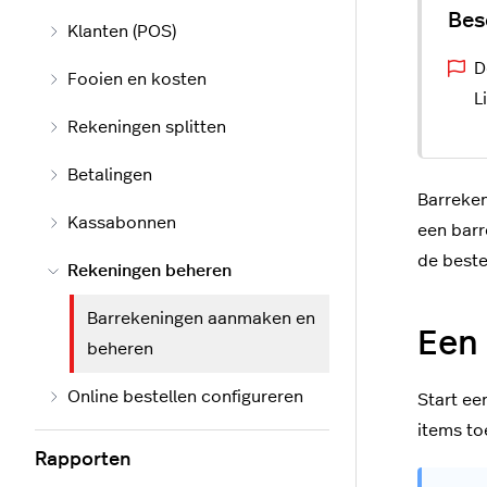
Klanten (POS)
D
Fooien en kosten
L
Rekeningen splitten
Betalingen
Barreken
Kassabonnen
een barr
de beste
Rekeningen beheren
Barrekeningen aanmaken en
Een
beheren
Online bestellen configureren
Start ee
items to
Rapporten