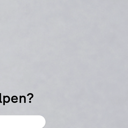
elpen?