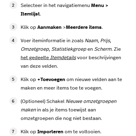
Selecteer in het navigatiemenu
Menu >
Itemlijst
.
Klik op
Aanmaken
>
Meerdere items
.
Voer iteminformatie in zoals
Naam
,
Prijs
,
Omzetgroep
,
Statistiekgroep
en
Scherm
. Zie
het gedeelte
Itemdetails
voor beschrijvingen
van deze velden.
Klik op
+Toevoegen
om nieuwe velden aan te
maken en meer items toe te voegen.
(Optioneel) Schakel
Nieuwe omzetgroepen
maken
in als je items toewijst aan
omzetgroepen die nog niet bestaan.
Klik op
Importeren
om te voltooien.