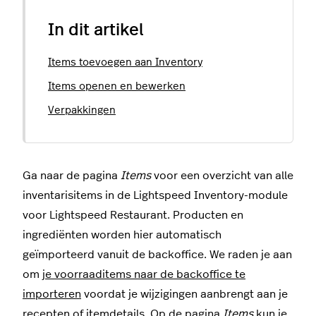
In dit artikel
Items toevoegen aan Inventory
Items openen en bewerken
Verpakkingen
Ga naar de pagina
Items
voor een overzicht van alle
inventarisitems in de Lightspeed Inventory-module
voor Lightspeed Restaurant. Producten en
ingrediënten worden hier automatisch
geïmporteerd vanuit de backoffice. We raden je aan
om
je voorraaditems naar de backoffice te
importeren
voordat je wijzigingen aanbrengt aan je
recepten of itemdetails. Op de pagina
Items
kun je