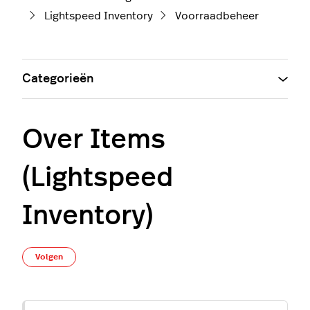
Lightspeed Inventory
Voorraadbeheer
Categorieën
Over Items
(Lightspeed
Inventory)
Nog door niemand gevolgd
Volgen