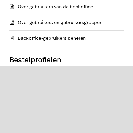
Over gebruikers van de backoffice
Over gebruikers en gebruikersgroepen
Backoffice-gebruikers beheren
Bestelprofielen
Over bestelprofielen
Bestelprofielen toevoegen
Bestelprofielknoppen toevoegen
Bestelprofiel bewerken