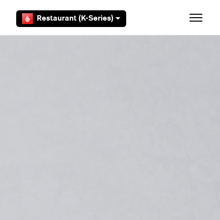
Zum Hauptinhalt gehen
Restaurant (K-Series)
Navigat