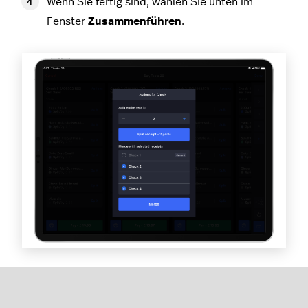
Wenn Sie fertig sind, wählen Sie unten im
Fenster
Zusammenführen
.