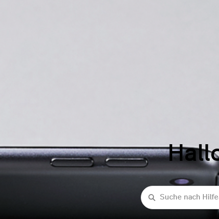
Hall
Suche