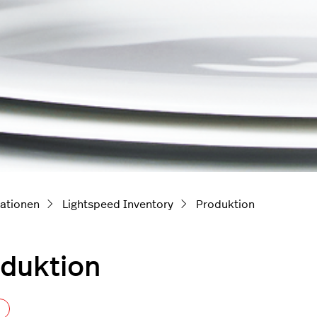
ationen
Lightspeed Inventory
Produktion
duktion
Noch niemand folgt