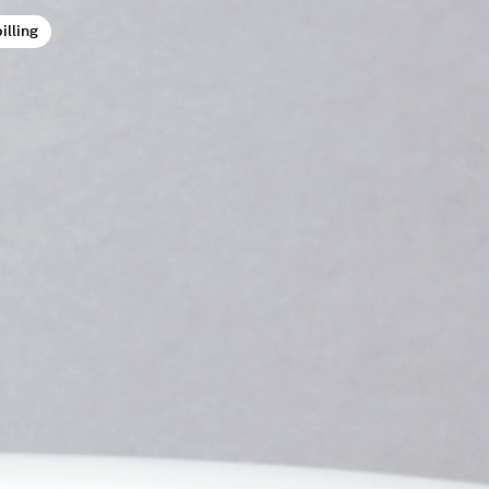
illing