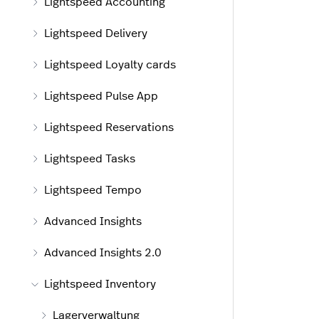
Lightspeed Accounting
Lightspeed Delivery
Lightspeed Loyalty cards
Lightspeed Pulse App
Lightspeed Reservations
Lightspeed Tasks
Lightspeed Tempo
Advanced Insights
Advanced Insights 2.0
Lightspeed Inventory
Lagerverwaltung