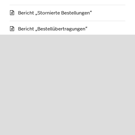
Bericht „Stornierte Bestellungen“
Bericht „Bestellübertragungen“
Transaktionsbericht
Zahlungsbericht
Rechnungsbericht
Restaurant (K-Series)