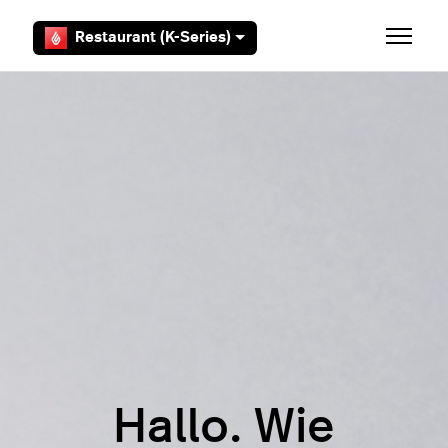
Zum Hauptinhalt gehen
Restaurant (K-Series)
Navigat
Hallo. Wie