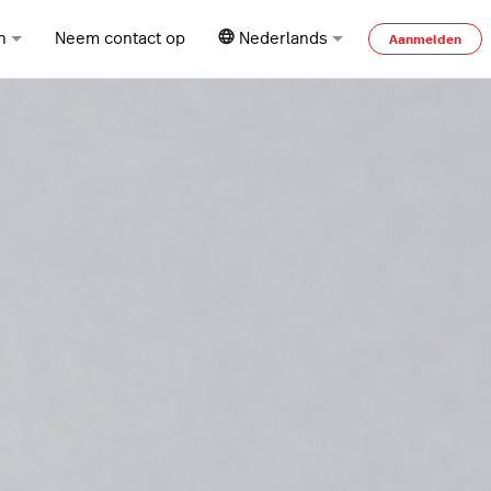
n
Neem contact op
Nederlands
Aanmelden