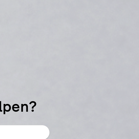
elpen?