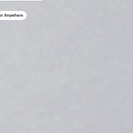
er Anywhere