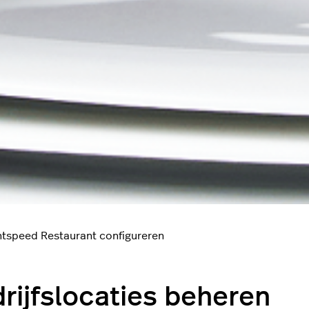
htspeed Restaurant configureren
rijfslocaties beheren