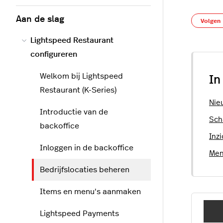
Aan de slag
Volgen
Lightspeed Restaurant
configureren
Welkom bij Lightspeed
In
Restaurant (K-Series)
Nie
Introductie van de
Sch
backoffice
Inzi
Inloggen in de backoffice
Men
Bedrijfslocaties beheren
Items en menu's aanmaken
Lightspeed Payments