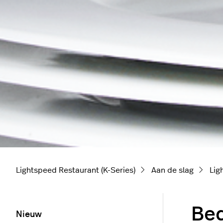
Lightspeed Restaurant (K-Series)
Aan de slag
Lig
Bed
Nieuw