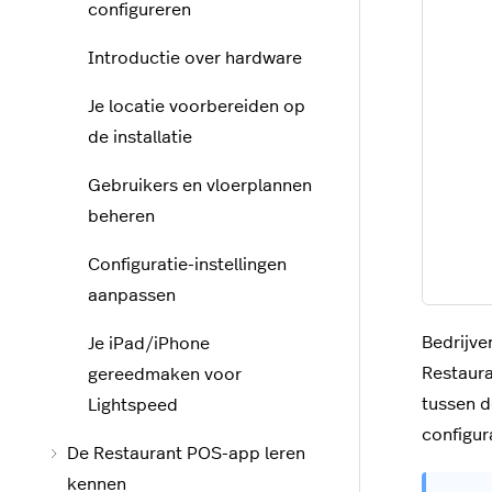
configureren
Introductie over hardware
Je locatie voorbereiden op
de installatie
Gebruikers en vloerplannen
beheren
Configuratie-instellingen
aanpassen
Bedrijve
Je iPad/iPhone
Restaura
gereedmaken voor
tussen d
Lightspeed
configur
De Restaurant POS-app leren
kennen