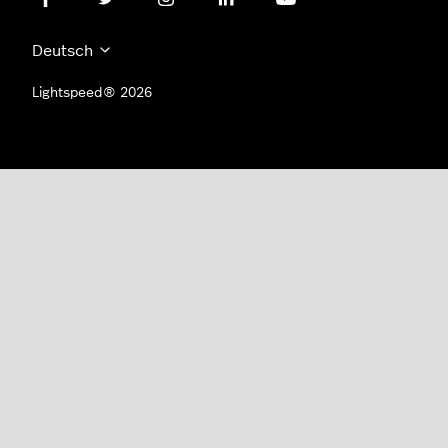
Deutsch
Lightspeed® 2026