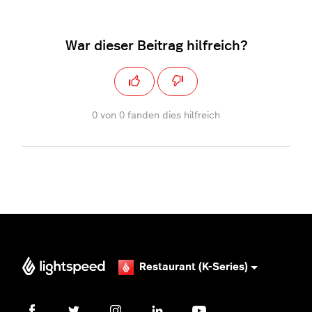
War dieser Beitrag hilfreich?
0 von 0 fanden dies hilfreich
Restaurant (K-Series)