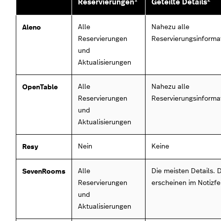
Reservierungen
Geteilte Details
Aleno
Alle
Nahezu alle
Reservierungen
Reservierungsinforma
und
Aktualisierungen
OpenTable
Alle
Nahezu alle
Reservierungen
Reservierungsinforma
und
Aktualisierungen
Resy
Nein
Keine
SevenRooms
Alle
Die meisten Details. 
Reservierungen
erscheinen im Notizfe
und
Aktualisierungen